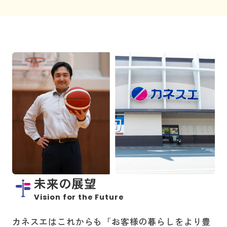
未来の展望
Vision for the Future
カネスエはこれからも「お客様の暮らしをより豊