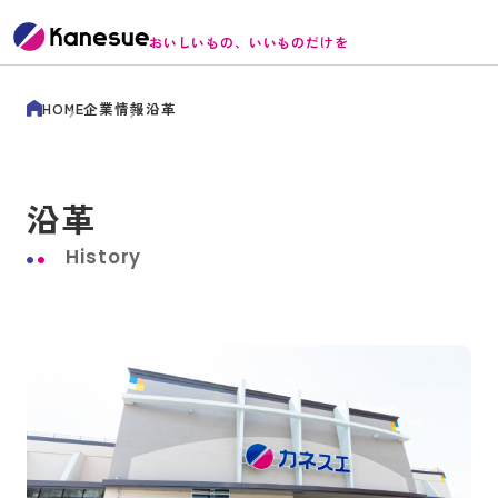
おいしいもの、いいものだけを
HOME
企業情報
沿革
沿革
History