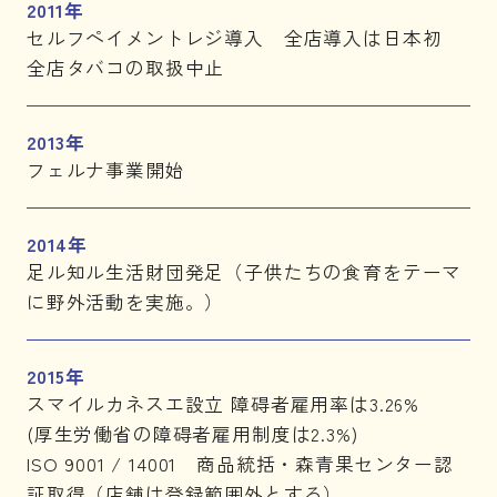
2011年
セルフペイメントレジ導入 全店導入は日本初
全店タバコの取扱中止
2013年
フェルナ事業開始
2014年
足ル知ル生活財団発足（子供たちの食育をテーマ
に野外活動を実施。）
2015年
スマイルカネスエ設立 障碍者雇用率は3.26%
(厚生労働省の障碍者雇用制度は2.3%)
ISO 9001 / 14001 商品統括・森青果センター認
証取得（店舗は登録範囲外とする）