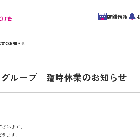
店舗情報
だけを
時休業のお知らせ
ネスエグループ 臨時休業のお知らせ
ございます。
だきます。