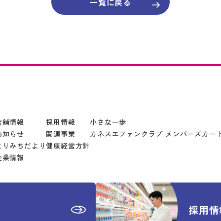
一覧に戻る
店舗情報
採用情報
小さな一歩
お知らせ
関連事業
カネスエ
ファンクラブ
メンバーズカー
よりみちだより
健康経営方針
企業情報
採用情