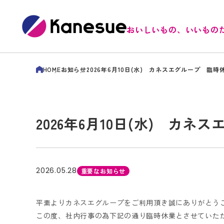
おいしいもの、いいもの
HOME
お知らせ
2026年6月10日(水) カネスエグループ 臨
2026年6月10日(水) カ
2026.05.28
重要なお知らせ
平素よりカネスエグループをご利用頂き誠にありがとう
この度、社内行事の為下記の通り臨時休業とさせていた